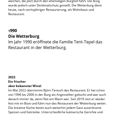
weichen, die jetzt durch den ehemaligen Burghof führt. Die Burg
wurde jedoch unter Denkmalschutz gestellt. Die Wetterburg dient
heute, nach sechsjähriger Restaurierung, als Wohnhaus und
Restaurant.
990
1
Die Wetterburg
Im Jahr 1990 eröffnete die Familie Tent-Tepel das
Restaurant in der Wetterburg.
2022
Ein frischer
aber bekannter Wind:
Im Mai 2022 übernimmt Björn Teniuch das Restaurant. Er hat schon
von 1996 bis 2000 in der Burg als Angestellter gekocht und war auch
danach immer da, wenn Not am Mann war. Seit 2019 sitzt er wieder
fest mit im Boot und führt nun das Restaurant der Wetterburg weiter.
Die kreative Küche bietet auch weiterhin jedem Gast auserlesene
Speisen und Getränke. Unterschiedliche kulinarische Gerichte und