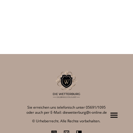
Sie erreichen uns telefonisch unter 05691/1095
oder auch per E-Mail: diewetterburg@t-online.de
© Urheberrecht. Alle Rechte vorbehalten.