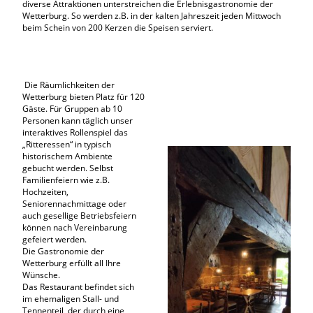
diverse Attraktionen unterstreichen die Erlebnisgastronomie der
Wetterburg. So werden z.B. in der kalten Jahreszeit jeden Mittwoch
beim Schein von 200 Kerzen die Speisen serviert.
Die Räumlichkeiten der
Wetterburg bieten Platz für 120
Gäste. Für Gruppen ab 10
Personen kann täglich unser
interaktives Rollenspiel das
„Ritteressen“ in typisch
historischem Ambiente
gebucht werden. Selbst
Familienfeiern wie z.B.
Hochzeiten,
Seniorennachmittage oder
auch gesellige Betriebsfeiern
können nach Vereinbarung
gefeiert werden.
Die Gastronomie der
Wetterburg erfüllt all Ihre
Wünsche.
Das Restaurant befindet sich
im ehemaligen Stall- und
Tennenteil, der durch eine