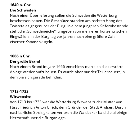
1640 n. Chr.
Die Schweden
Nach einer Überlieferung sollen die Schweden die Wetterburg
beschossen haben. Die Geschütze standen am rechten Hang des
Twistetales gegenüber der Burg. In einem jüngeren Kiefernbestande
steht die „Schwedeneiche“, umgeben von mehreren konzentrischen
Ringwällen. In der Burg lag vor Jahren noch eine größere Zahl
eiserner Kanonenkugeln.
1666 n Chr.
Der große Brand
Nach einem Brand im Jahr 1666 entschloss man sich die zerstörte
Anlage wieder aufzubauen. Es wurde aber nur der Teil erneuert, in
dem Sie sich gerade befinden.
1713-1733
Witwensitz
Von 1713 bis 1733 war die Wetterburg Witwensitz der Mutter von
Fürst Friedrich Anton Ulrich, dem Gründer der Stadt Arolsen. Durch
nachbarliche Streitigkeiten verloren die Waldecker bald die alleinige
Herrschaft über die Burganlage.