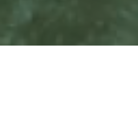
Reservierungen
Bitte beachten Sie, dass wir aus organisatorischen
Gründen Gäste ohne Reservierung nicht immer
berücksichtigen können. Wir bitten um Ihr
Verständnis und freuen uns, Sie in der Wetterburg